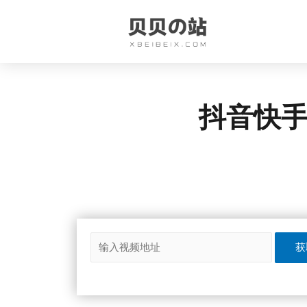
抖音快手
获