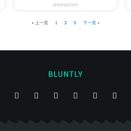
2021年12月29日
« 上一页
1
2
3
下一页 »
BLUNTLY