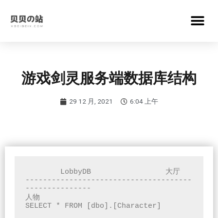
游戏剑灵服务端数据库结构
29 12 月, 2021
6:04 上午
	LobbyDB			大厅

--------------------------------------
---------------

人物

SELECT * FROM [dbo].[Character]
