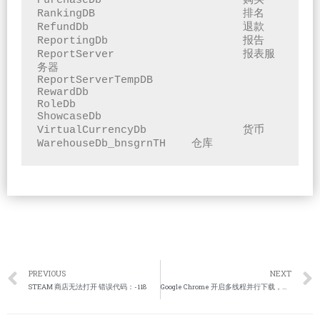
PurchaseDb			购买

RankingDB			排名

RefundDb			退款

ReportingDb			报告

ReportServer			报表服
务器

ReportServerTempDB		

RewardDb

RoleDb

ShowcaseDb

VirtualCurrencyDb		货币

WarehouseDb_bnsgrnTH	仓库
PREVIOUS
NEXT
STEAM 商店无法打开 错误代码：-118
Google Chrome 开启多线程并行下载，提高文件下载速度